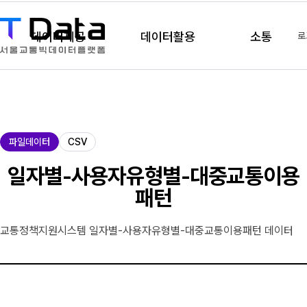
데이터제공
데이터활용
소통
로
제
파일데이터
CSV
공
유
일자별-사용자유형별-대중교통이용
형
패턴
교통정책지원시스템 일자별-사용자유형별-대중교통이용패턴 데이터