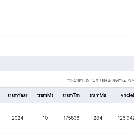
*파일데이터의 일부 내용물 제공하고 있으
trsmYear
trsmMt
trsmTm
trsmMs
vhcle
2024
10
175838
284
126.94