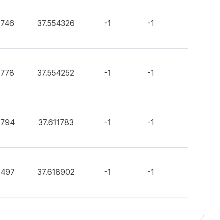
1746
37.554326
-1
-1
1
1778
37.554252
-1
-1
1
5794
37.611783
-1
-1
1
2497
37.618902
-1
-1
1