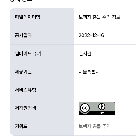
상
세
파일데이터명
보행자 충돌 주의 정보
정
보
공개일자
2022-12-16
업데이트 주기
실시간
제공기관
서울특별시
서비스유형
저작권정책
키워드
보행자 충돌 주의