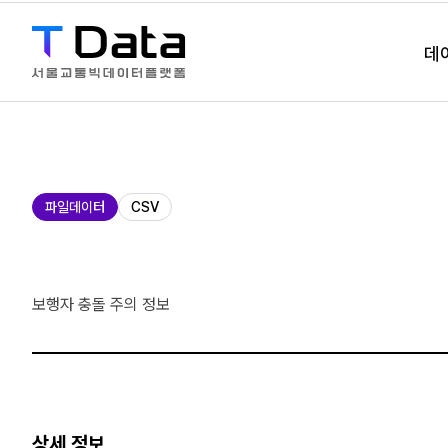
데
제
파일데이터
CSV
공
유
형
보행자 충돌 주의 정보
상세 정보