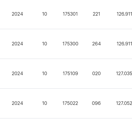
2024
10
175301
221
126.91
2024
10
175300
264
126.91
2024
10
175109
020
127.03
2024
10
175022
096
127.05