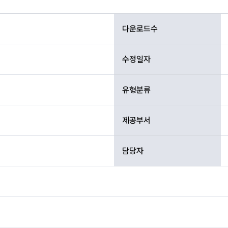
다운로드수
수정일자
유형분류
제공부서
담당자