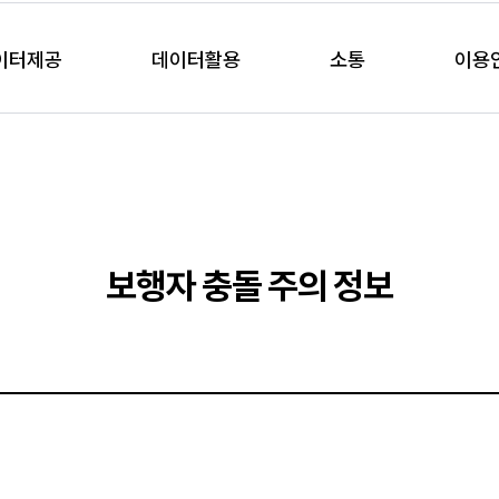
이터제공
데이터활용
소통
이용
보행자 충돌 주의 정보