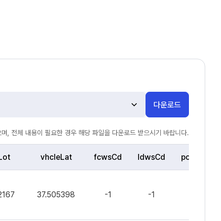
다운로드
며, 전체 내용이 필요한 경우 해당 파일을 다운로드 받으시기 바랍니다.
Lot
vhcleLat
fcwsCd
ldwsCd
pcwsCd
2167
37.505398
-1
-1
1