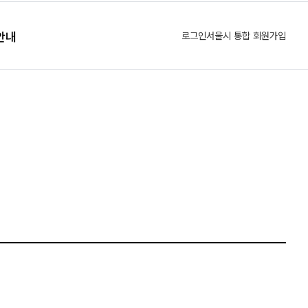
안내
로그인
서울시 통합 회원가입