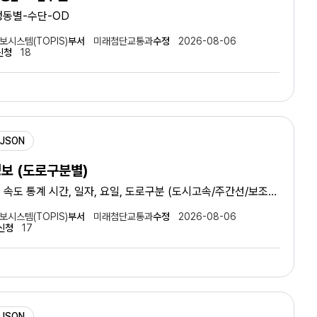
행정동별-수단-OD
보시스템(TOPIS)
부서
미래첨단교통과
수정
2026-08-06
신청
18
JSON
정보 (도로구분별)
속도 통계 시간, 일자, 요일, 도로구분 (도시고속/주간선/보조간
대, 속도
보시스템(TOPIS)
부서
미래첨단교통과
수정
2026-08-06
신청
17
JSON