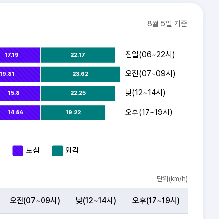
8월 5일 기준
전일(06~22시)
17.19
22.17
오전(07~09시)
19.81
23.62
오전(07~09시)
낮(12~14시)
15.8
22.25
오후(17~19시)
14.86
19.22
도심
외각
단위(km/h)
오전(07~09시)
낮(12~14시)
오후(17~19시)