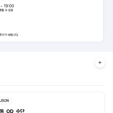
0~ 19:00
동될 수 있음
주시기 바랍니다.
JSON
동_OD_수단