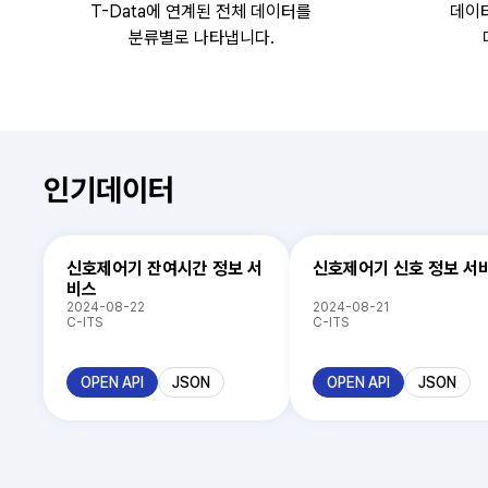
T-Data에 연계된 전체 데이터를
데이
분류별로 나타냅니다.
인기데이터
신호제어기 잔여시간 정보 서
신호제어기 신호 정보 서
비스
2024-08-22
2024-08-21
C-ITS
C-ITS
OPEN API
JSON
OPEN API
JSON