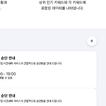
현황과
상위 인기 키워드와 각 키워드에
.
포함된 데이터를 나타냅니다.
 순단 안내
업 시간내에 서비스가 간헐적으로 순단됨을 안내 드립니다.
00~ 19:00
동될 수 있음
터 서비스 순단 안내
주시기 바랍니다.
업 시간내에 서비스가 간헐적으로 순단됨을 안내 드립니다.