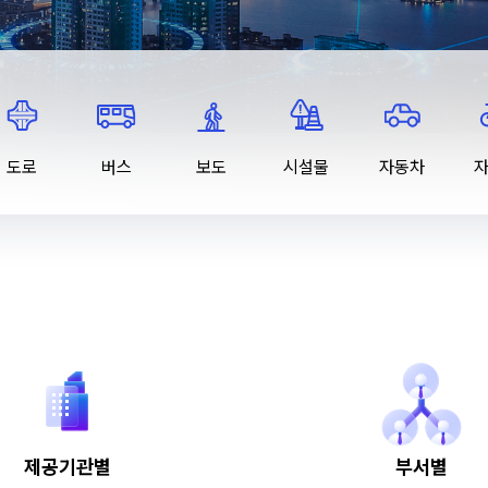
도로
버스
보도
시설물
자동차
제공기관별
부서별