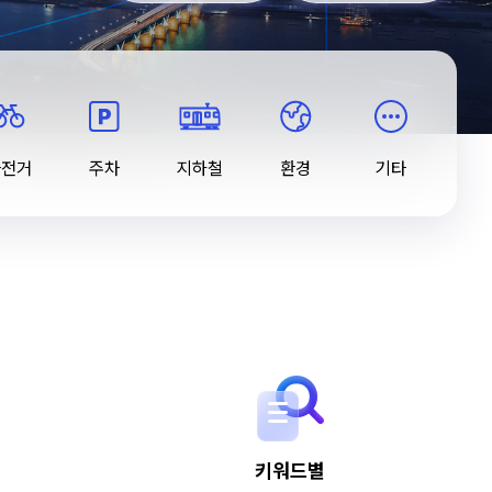
자전거
주차
지하철
환경
기타
키워드별