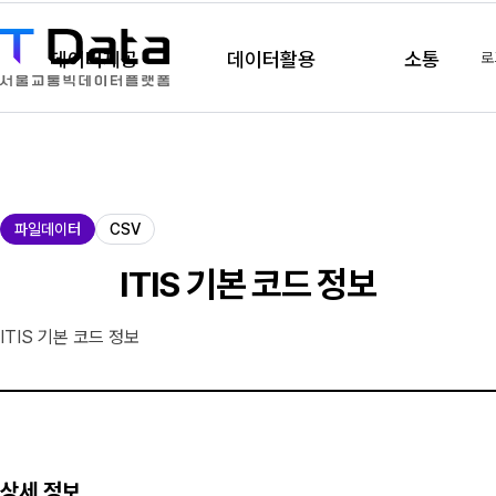
데이터제공
데이터활용
소통
로
제
파일데이터
CSV
공
유
ITIS 기본 코드 정보
형
ITIS 기본 코드 정보
상세 정보