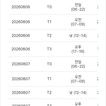
파
전일
일
20260806
T0
21.8
(06~22)
데
이
오전
터
20260806
T1
23.2
(07~09)
CSV
파
일
20260806
T2
낮 (12~14)
21.7
내
용
미
오후
20260806
T3
19.0
리
(17~19)
보
기
전일
20260807
T0
21.4
(06~22)
오전
20260807
T1
23.5
(07~09)
20260807
T2
낮 (12~14)
21.4
오후