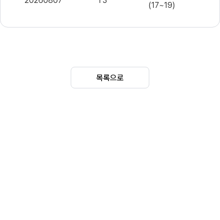
20260807
T3
17.9
(17~19)
전일
20260805
T0
22.0
(06~22)
오전
20260805
T1
23.5
(07~09)
목록으로
20260805
T2
낮 (12~14)
22.0
오후
20260805
T3
19.0
(17~19)