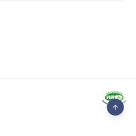
3
4
33
14
1
0
316
200
1278
1373
519
424
945
840