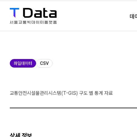
데
제
파일데이터
CSV
공
유
형
교통안전시설물관리시스템(T-GIS) 구도 별 통계 자료
상세 정보