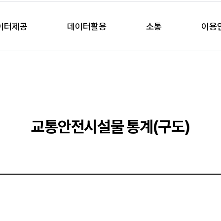
이터제공
데이터활용
소통
이용
교통안전시설물 통계(구도)