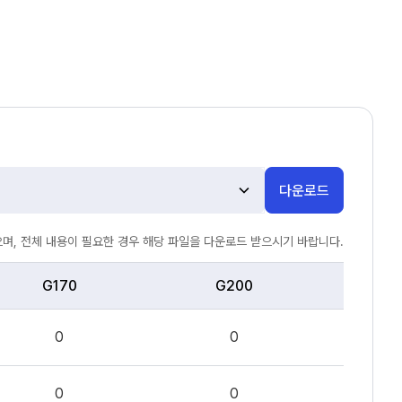
다운로드
며, 전체 내용이 필요한 경우 해당 파일을 다운로드 받으시기 바랍니다.
G170
G200
0
0
0
0