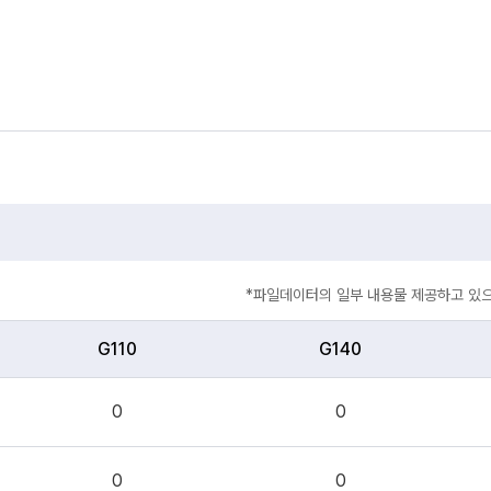
*파일데이터의 일부 내용물 제공하고 있으
G110
G140
0
0
0
0