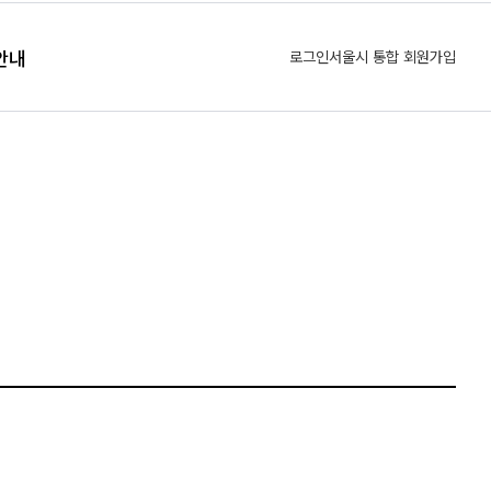
안내
로그인
서울시 통합 회원가입