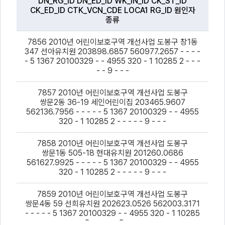
DN_RG_ID DN_ED_ID WK_IN_ID CK_ST_ID
CK_ED_ID CTK_VCN_CDE LOCA1 RG_ID 원인자
종류
파
7856 2010년 어린이보호구역 개선사업 도봉구 창1동
일
347 선아유치원 203898.6857 560977.2657 - - - -
데
- 5 1367 20100329 - - 4955 320 - 1 10285 2 - - -
이
- - 9 - - -
터
CSV
7857 2010년 어린이보호구역 개선사업 도봉구
파
쌍문2동 36-19 세인어린이집 203465.9607
일
562136.7956 - - - - - 5 1367 20100329 - - 4955
내
320 - 1 10285 2 - - - - - 9 - - -
용
미
리
7858 2010년 어린이보호구역 개선사업 도봉구
보
쌍문1동 505-18 현대유치원 201260.0686
기
561627.9925 - - - - - 5 1367 20100329 - - 4955
320 - 1 10285 2 - - - - - 9 - - -
7859 2010년 어린이보호구역 개선사업 도봉구
쌍문4동 59 선희유치원 202623.0526 562003.3171
- - - - - 5 1367 20100329 - - 4955 320 - 1 10285
2 - - - - - 9 - - -