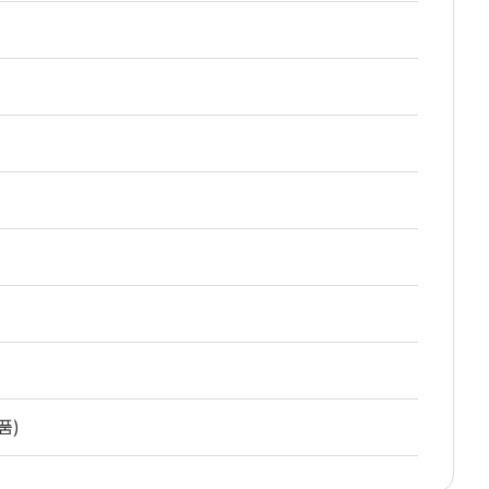
품)
등의 사고)