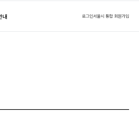
안내
로그인
서울시 통합 회원가입