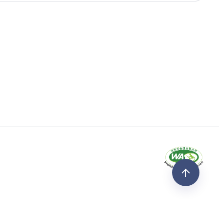
사용목적)
민에게 양도)
용목적)