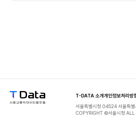
1421
1422
1423
1424
1425
1426
T-DATA 소개
개인정보처리방
서울특별시청 04524 서울특별시
1427
COPYRIGHT ©서울시청 ALL 
1428