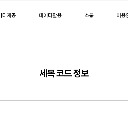
이터제공
데이터활용
소통
이용
세목 코드 정보