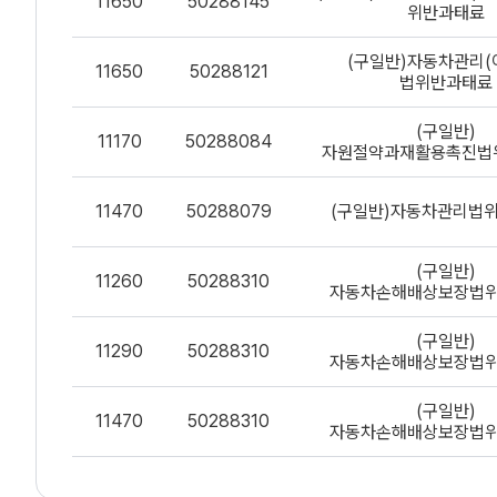
11650
50288145
위반과태료
CSV
파
일
(구일반)자동차관리(
11650
50288121
내
법위반과태료
용
미
(구일반)
리
11170
50288084
자원절약과재활용촉진법
보
기
11470
50288079
(구일반)자동차관리법
(구일반)
11260
50288310
자동차손해배상보장법
(구일반)
11290
50288310
자동차손해배상보장법
(구일반)
11470
50288310
자동차손해배상보장법
(구일반)
11500
50288310