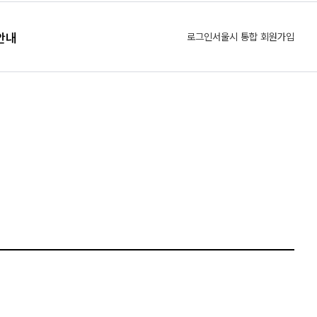
안내
로그인
서울시 통합 회원가입