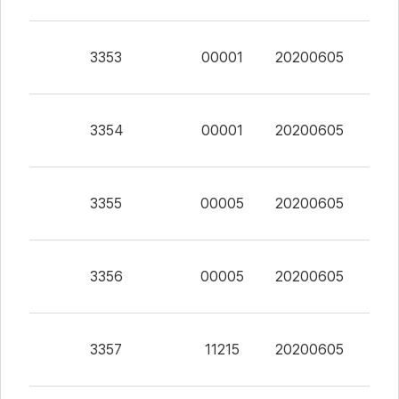
이
터
CSV
3353
00001
20200605
0
파
일
내
용
미
3354
00001
20200605
0
리
보
기
3355
00005
20200605
0
3356
00005
20200605
0
3357
11215
20200605
0